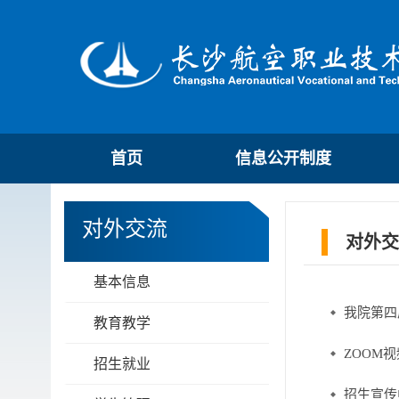
首页
信息公开制度
对外交流
对外交
基本信息
我院第四
教育教学
ZOOM
招生就业
招生宣传