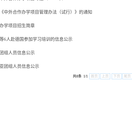
《中外合作办学项目管理办法（试行）》的通知
办学项目招生简章
等6人赴德国参加学习培训的信息公示
团组人员信息公示
亚团组人员信息公示
共8条 1/1
首页
上页
下页
尾页