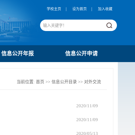
|
|
学校主页
设为首页
加入收藏
信息公开年报
信息公开申请
当前位置:
首页
>>
信息公开目录
>>
对外交流
2020/11/09
2020/11/09
2020/05/13