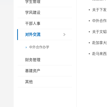
学生管理
关于下发
学风建设
中外合作
干部人事
关于文韬
对外交流
赴加拿大
中外合作办学
赴马来西
财务管理
基建资产
其他